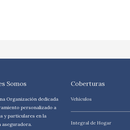
es Somos
Coberturas
na Organización dedicada
Vehìculos
ramiento personalizado a
 y particulares en la
Integral de Hogar
a aseguradora.