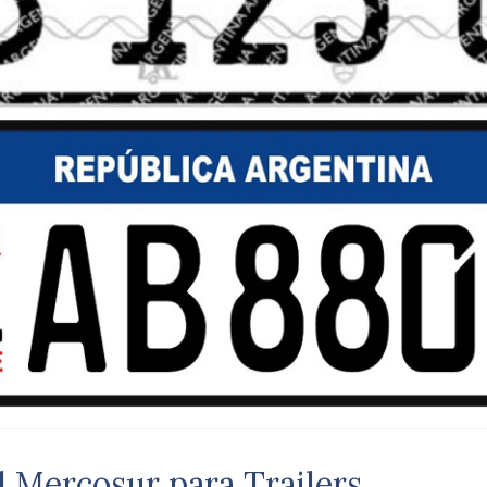
 Mercosur para Trailers