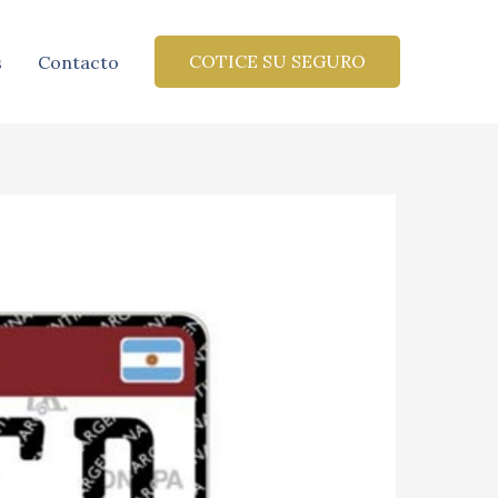
COTICE SU SEGURO
s
Contacto