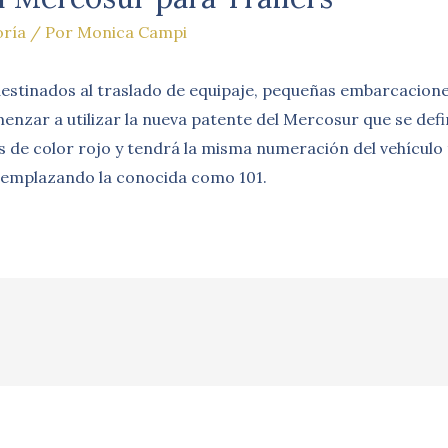
oría
/ Por
Monica Campi
 destinados al traslado de equipaje, pequeñas embarcacion
nzar a utilizar la nueva patente del Mercosur que se defi
s de color rojo y tendrá la misma numeración del vehículo 
reemplazando la conocida como 101.